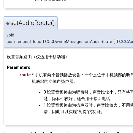
setAudioRoute()
◆
void
com.tencent.tccc.TCCCDeviceManager.setAudioRoute
(
TCCCAu
设置音频路由（仅适用于移动端）
Parameters
route
* 手机有两个音频播放设备：一个是位于手机顶部的听
机底部的立体声扬声器。
0 设置音频路由为听筒时，声音比较小，只有将
楚，隐私性较好，适合用于接听电话。
1 设置音频路由为扬声器时，声音比较大，不用
清，因此可以实现“免提”的功能。